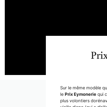
Pri
Sur le même modèle que 
le
Prix Eymonerie
qui c
plus volontiers doréna