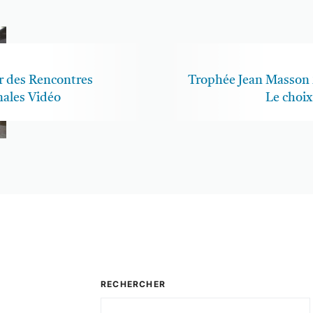
r des Rencontres
Trophée Jean Masson 
nales Vidéo
Le choix
RECHERCHER
Rechercher