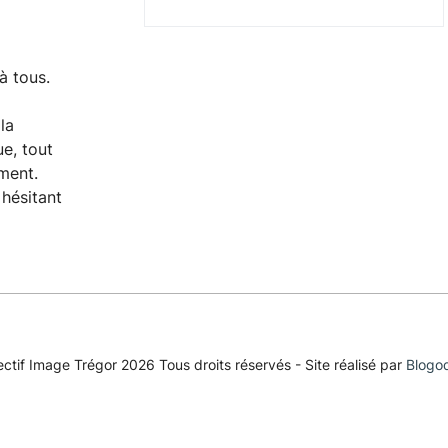
à tous.
la
e, tout
ement.
 hésitant
ctif Image Trégor 2026 Tous droits réservés - Site réalisé par
Blogo