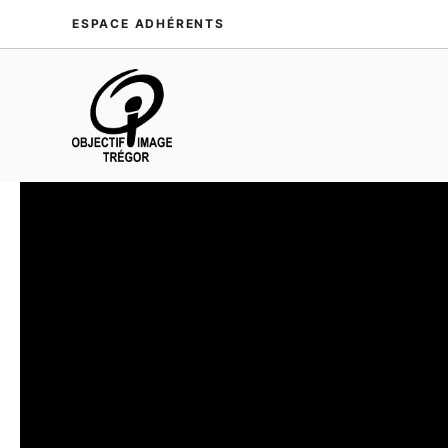
Aller
ESPACE ADHÉRENTS
au
contenu