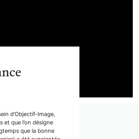
ance
sein d’Objectif-Image,
 et que l’on désigne
longtemps que la bonne