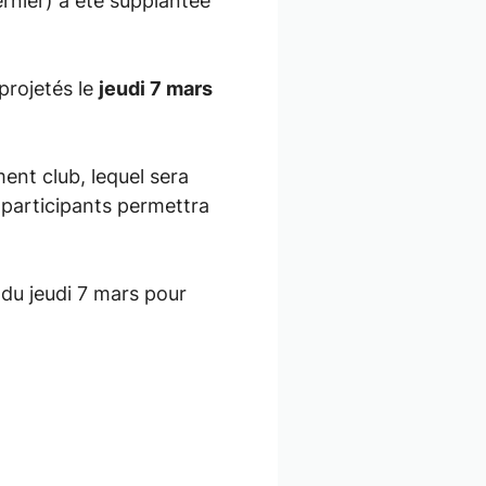
dernier) a été supplantée
projetés le
jeudi 7 mars
ent club, lequel sera
 participants permettra
du jeudi 7 mars pour