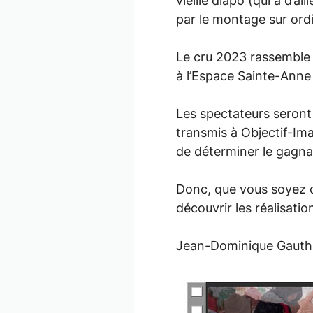
vieille diapo (qui a d’ai
par le montage sur ord
Le cru 2023 rassemble 1
à l’Espace Sainte-Anne
Les spectateurs seront 
transmis à Objectif-Im
de déterminer le gagna
Donc, que vous soyez o
découvrir les réalisati
Jean-Dominique Gauth