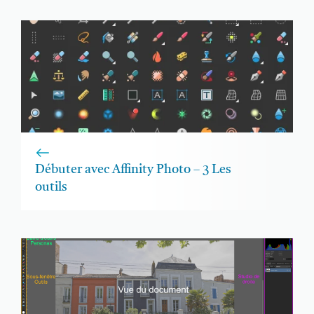
Débuter avec Affinity Photo – 3 Les
outils