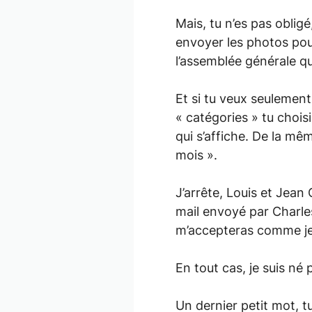
Mais, tu n’es pas obli
envoyer les photos pour
l’assemblée générale q
Et si tu veux seulement l
« catégories » tu chois
qui s’affiche. De la mê
mois ».
J’arrête, Louis et Jean
mail envoyé par Charles
m’accepteras comme je
En tout cas, je suis né 
Un dernier petit mot, 