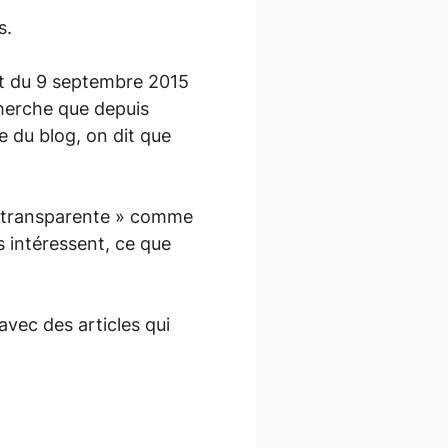
s.
t du 9 septembre 2015
echerche que depuis
e du blog, on dit que
 « transparente » comme
s intéressent, ce que
avec des articles qui