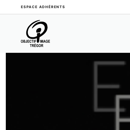
Aller
ESPACE ADHÉRENTS
au
contenu