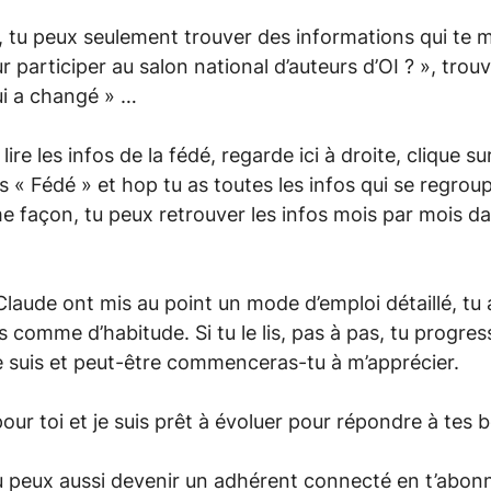
gé, tu peux seulement trouver des informations qui te
 participer au salon national d’auteurs d’OI ? », trouv
ui a changé » …
ire les infos de la fédé, regarde ici à droite, clique su
is « Fédé » et hop tu as toutes les infos qui se regro
me façon, tu peux retrouver les infos mois par mois d
 Claude ont mis au point un mode d’emploi détaillé, tu 
 comme d’habitude. Si tu le lis, pas à pas, tu progress
 suis et peut-être commenceras-tu à m’apprécier.
pour toi et je suis prêt à évoluer pour répondre à tes 
tu peux aussi devenir un adhérent connecté en t’abon