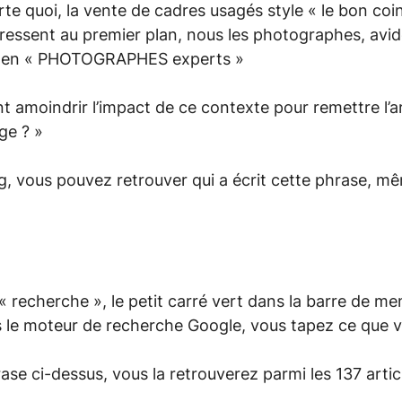
orte quoi, la vente de cadres usagés style « le bon co
éressent au premier plan, nous les photographes, avi
r en « PHOTOGRAPHES experts »
amoindrir l’impact de ce contexte pour remettre l’ar
ge ? »
log, vous pouvez retrouver qui a écrit cette phrase, m
 « recherche », le petit carré vert dans la barre de me
 le moteur de recherche Google, vous tapez ce que 
ase ci-dessus, vous la retrouverez parmi les 137 articl