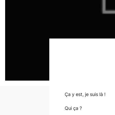
Ça y est, je suis là !
Qui ça ?