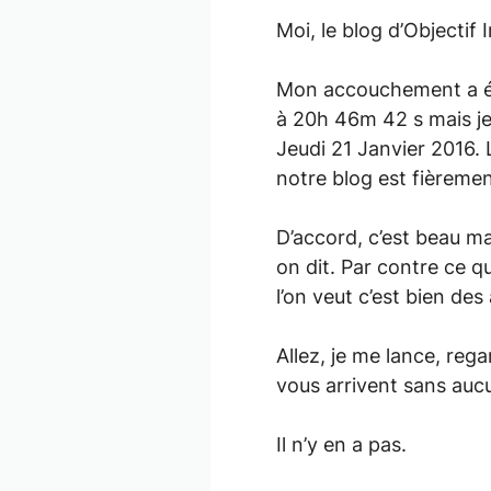
Moi, le blog d’Objectif
Mon accouchement a ét
à 20h 46m 42 s mais je 
Jeudi 21 Janvier 2016. 
notre blog est fièremen
D’accord, c’est beau ma
on dit. Par contre ce qu
l’on veut c’est bien des
Allez, je me lance, reg
vous arrivent sans auc
Il n’y en a pas.