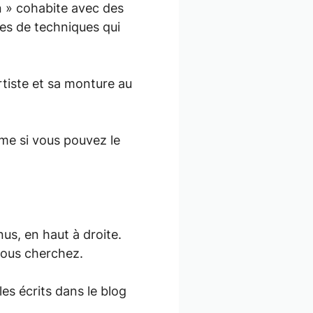
in » cohabite avec des
des de techniques qui
tiste et sa monture au
ême si vous pouvez le
nus, en haut à droite.
vous cherchez.
es écrits dans le blog