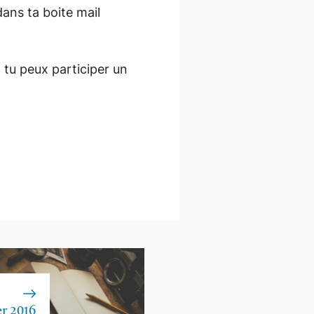
dans ta boite mail
, tu peux participer un
er 2016