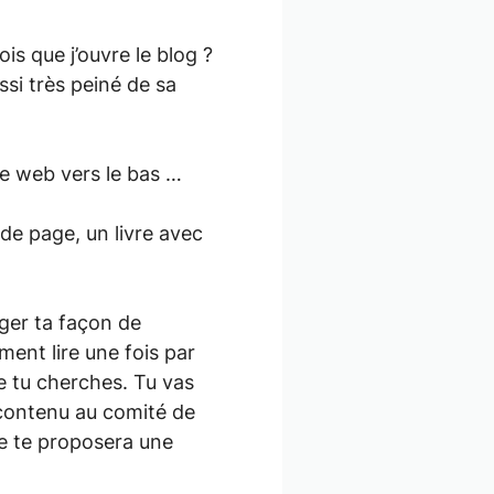
is que j’ouvre le blog ?
ssi très peiné de sa
age web vers le bas …
 de page, un livre avec
nger ta façon de
ent lire une fois par
e tu cherches. Tu vas
 contenu au comité de
re te proposera une