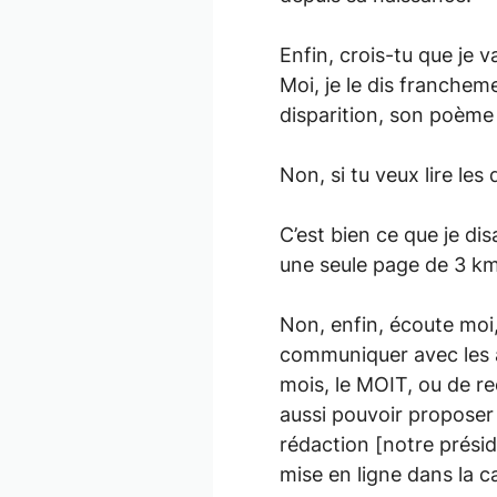
Enfin, crois-tu que je v
Moi, je le dis franchem
disparition, son poème
Non, si tu veux lire les
C’est bien ce que je di
une seule page de 3 kms
Non, enfin, écoute moi,
communiquer avec les a
mois, le MOIT, ou de re
aussi pouvoir proposer
rédaction [notre présid
mise en ligne dans la c