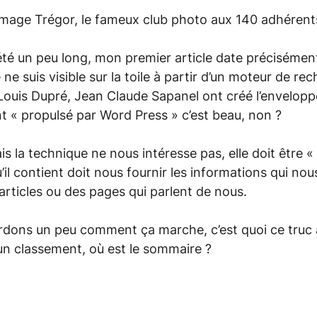
 Image Trégor, le fameux club photo aux 140 adhérent
é un peu long, mon premier article date précisémen
ne suis visible sur la toile à partir d’un moteur de r
Louis Dupré, Jean Claude Sapanel ont créé l’envelopp
t « propulsé par Word Press » c’est beau, non ?
is la technique ne nous intéresse pas, elle doit être
’il contient doit nous fournir les informations qui nou
 articles ou des pages qui parlent de nous.
ardons un peu comment ça marche, c’est quoi ce truc 
un classement, où est le sommaire ?