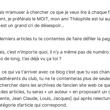
ais m’amuser à chercher ce que je veux lire à chaque fo
ent, je préférais le MOIT, mon ami Théophile est lui au
 est un grand cri de désespoir…
 derniers articles tu te contentes de faire défiler la p
sais, c’est n’importe quoi, il n’y a même pas de numéro
 de long, t’as déjà vu ça toi ?
 ce qui va t’arriver avec ce blog c’est que tu vas cha
dhérents du club, tu ne te contenteras plus de seulem
chercher dans les archives de l’ancien site web ce qu
 des articles, tu seras « un auteur » en proposant un
ente, Jean Claude, Louis, Jacques] qui après relectu
atégorie d’article qui correspond.