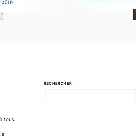
r 2016
RECHERCHER
Rechercher
à tous.
la