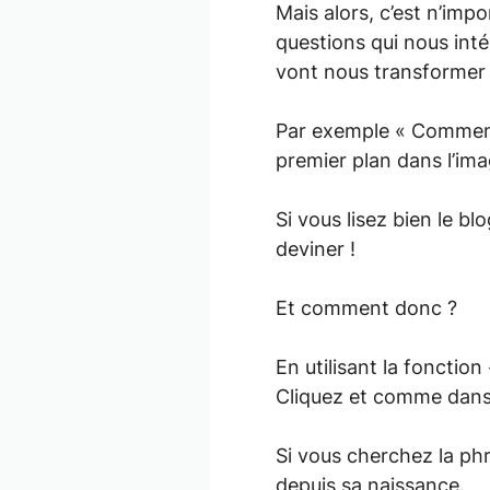
Mais alors, c’est n’imp
questions qui nous int
vont nous transforme
Par exemple « Comment 
premier plan dans l’ima
Si vous lisez bien le b
deviner !
Et comment donc ?
En utilisant la fonction
Cliquez et comme dans
Si vous cherchez la phr
depuis sa naissance.