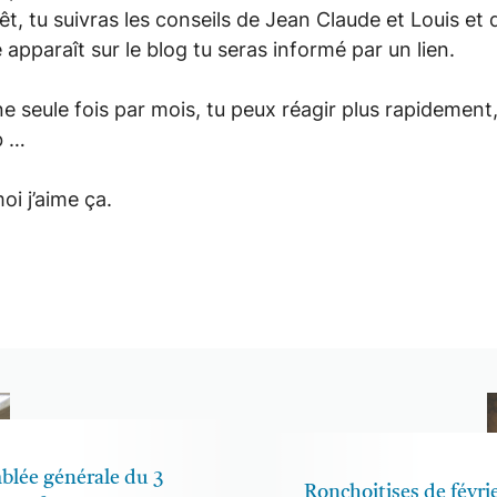
êt, tu suivras les conseils de Jean Claude et Louis et 
 apparaît sur le blog tu seras informé par un lien.
une seule fois par mois, tu peux réagir plus rapidement
b …
oi j’aime ça.
blée générale du 3
Ronchoitises de févri