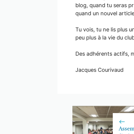
blog, quand tu seras pr
quand un nouvel article
Tu vois, tu ne lis plus 
peu plus à la vie du clu
Des adhérents actifs, m
Jacques Courivaud
Assem