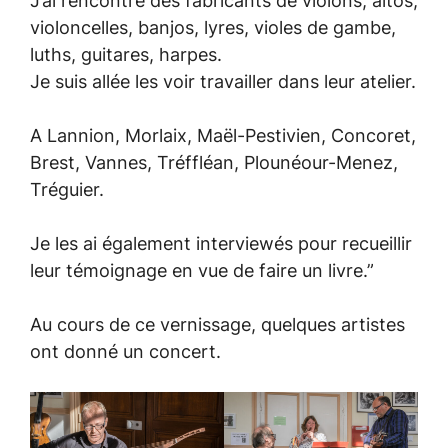
J’ai rencontré des fabricants de violons, altos,
violoncelles, banjos, lyres, violes de gambe,
luths, guitares, harpes.
Je suis allée les voir travailler dans leur atelier.
A Lannion, Morlaix, Maël-Pestivien, Concoret,
Brest, Vannes, Tréffléan, Plounéour-Menez,
Tréguier.
Je les ai également interviewés pour recueillir
leur témoignage en vue de faire un livre.”
Au cours de ce vernissage, quelques artistes
ont donné un concert.