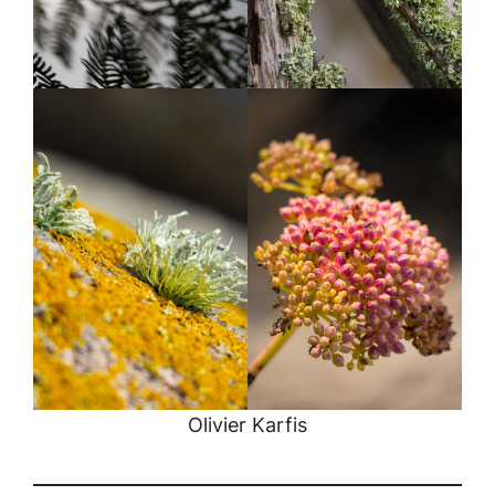
Olivier Karfis