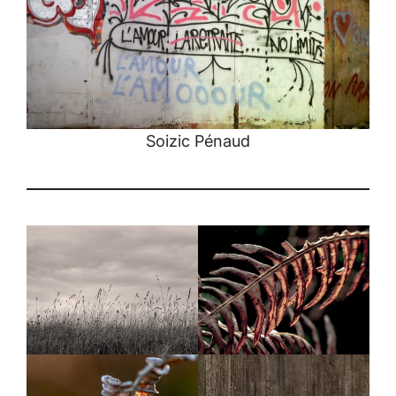
Soizic Pénaud