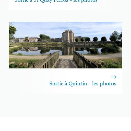
Sortie à St Quay Perros – les photos
Sortie à Quintin – les photos