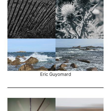
Eric Guyomard