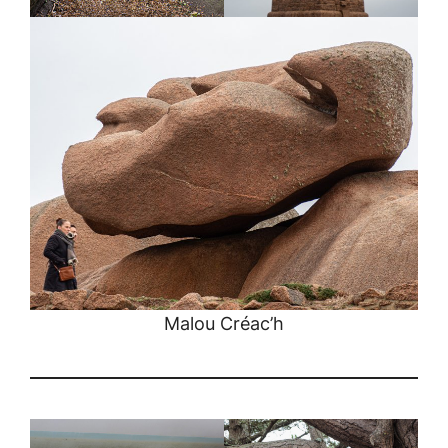
Malou Créac’h