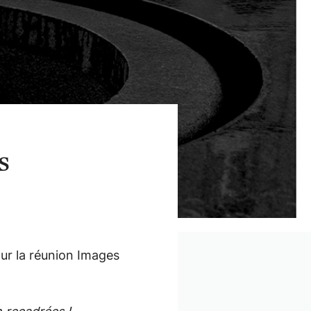
s
ur la réunion Images