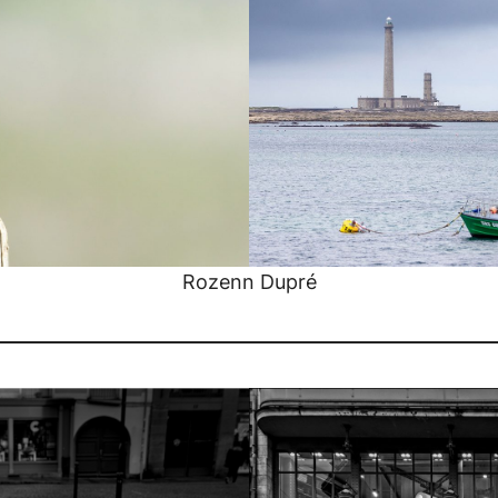
Rozenn Dupré