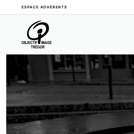
Aller
ESPACE ADHÉRENTS
au
contenu