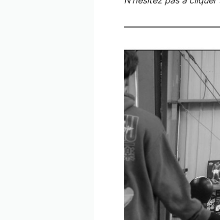
N’hésitez pas à cliquer