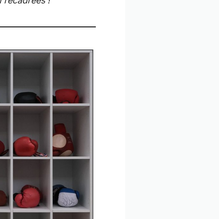
n recadrées !