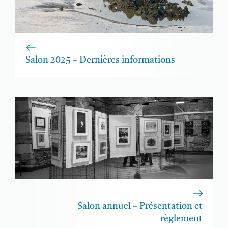
Salon 2025 – Dernières informations
Salon annuel – Présentation et
règlement