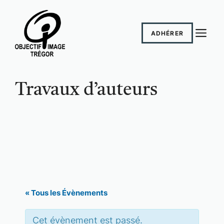
Aller
au
M
contenu
ADHÉRER
Travaux d’auteurs
« Tous les Évènements
Cet évènement est passé.