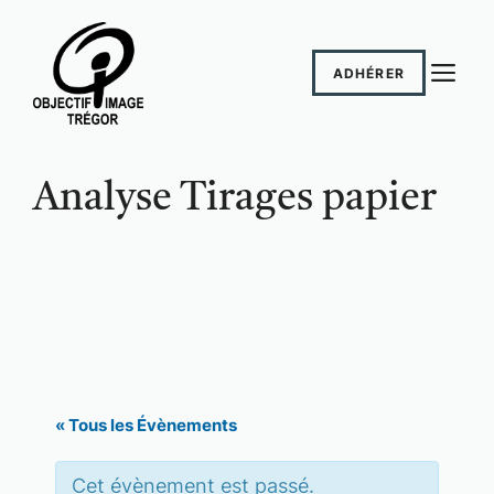
Aller
au
M
contenu
ADHÉRER
Analyse Tirages papier
« Tous les Évènements
Cet évènement est passé.