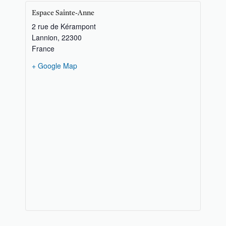
Espace Sainte-Anne
2 rue de Kérampont
Lannion
,
22300
France
+ Google Map